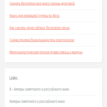
Скачать бесплатно все книги галины долговой
Книги для младшей группы по фгос
Как скачать через айтюнс бесплатно песни
Схема приема бильтрицида при описторхозе
Материалистическая теория права плюсы и минусы
Links
В - Актеры советского и российского кино.
Актеры советского и российского кино.