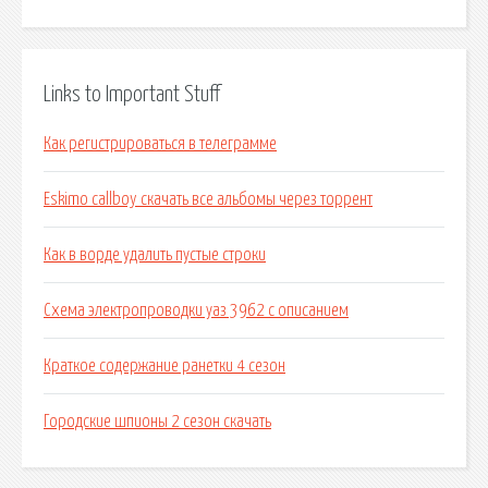
Links to Important Stuff
Как регистрироваться в телеграмме
Eskimo callboy скачать все альбомы через торрент
Как в ворде удалить пустые строки
Схема электропроводки уаз 3962 с описанием
Краткое содержание ранетки 4 сезон
Городские шпионы 2 сезон скачать