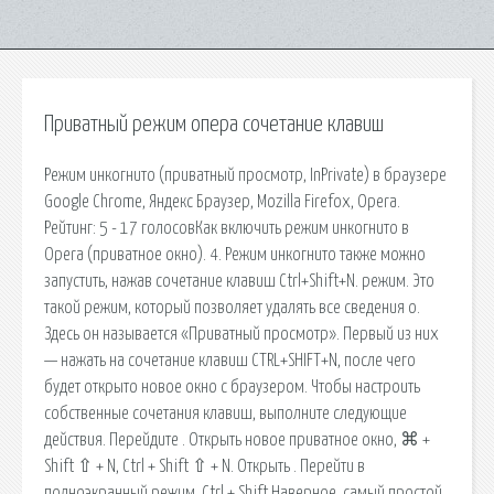
Приватный режим опера сочетание клавиш
Режим инкогнито (приватный просмотр, InPrivate) в браузере
Google Chrome, Яндекс Браузер, Mozilla Firefox, Opera.
Рейтинг: 5 - 17 голосовКак включить режим инкогнито в
Opera (приватное окно). 4. Режим инкогнито также можно
запустить, нажав сочетание клавиш Ctrl+Shift+N. режим. Это
такой режим, который позволяет удалять все сведения о.
Здесь он называется «Приватный просмотр». Первый из них
— нажать на сочетание клавиш CTRL+SHIFT+N, после чего
будет открыто новое окно с браузером. Чтобы настроить
собственные сочетания клавиш, выполните следующие
действия. Перейдите . Открыть новое приватное окно, ⌘ +
Shift ⇧ + N, Ctrl + Shift ⇧ + N. Открыть . Перейти в
полноэкранный режим, Ctrl + Shift Наверное, самый простой