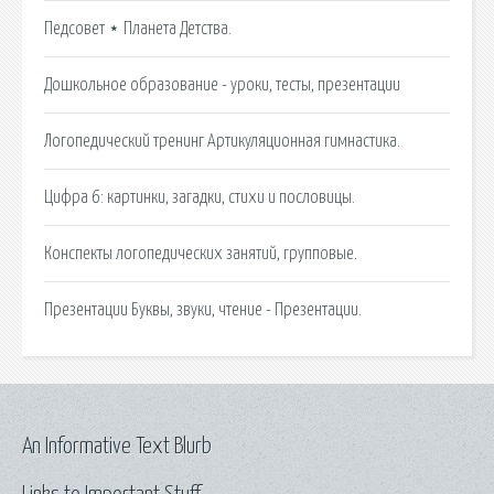
Педсовет ⋆ Планета Детства.
Дошкольное образование - уроки, тесты, презентации
Логопедический тренинг Артикуляционная гимнастика.
Цифра 6: картинки, загадки, стихи и пословицы.
Конспекты логопедических занятий, групповые.
Презентации Буквы, звуки, чтение - Презентации.
An Informative Text Blurb