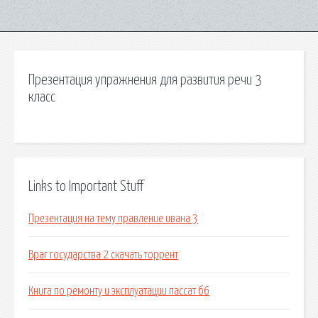
Презентация упражнения для развития речи 3
класс
Links to Important Stuff
Презентация на тему правление ивана 3
Враг государства 2 скачать торрент
Книга по ремонту и эксплуатации пассат б6