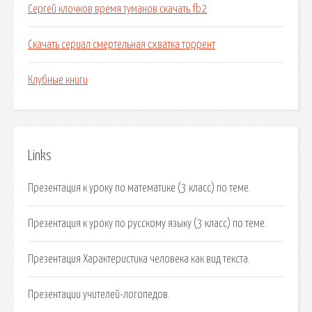
Сергей клочков время туманов скачать fb2
Скачать сериал смертельная схватка торрент
Клубные книги
Links
Презентация к уроку по математике (3 класс) по теме.
Презентация к уроку по русскому языку (3 класс) по теме.
Презентация Характеристика человека как вид текста.
Презентации учителей-логопедов.