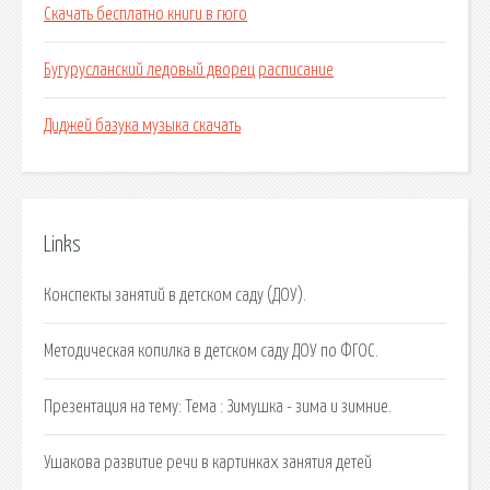
Скачать бесплатно книги в гюго
Бугурусланский ледовый дворец расписание
Диджей базука музыка скачать
Links
Конспекты занятий в детском саду (ДОУ).
Методическая копилка в детском саду ДОУ по ФГОС.
Презентация на тему: Тема : Зимушка - зима и зимние.
Ушакова развитие речи в картинках занятия детей