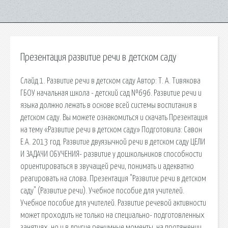
Презентация развитие речи в детском саду
Слайд 1. Развитие речи в детском саду Автор: Т. А. Тивякова
ГБОУ начальная школа - детский сад №696. Развитие речи и
языка должно лежать в основе всей системы воспитания в
детском саду. Вы можете ознакомиться и скачать Презентация
на тему «Развитие речи в детском саду» Подготовила: Савон
Е.А. 2013 год. Развитие двуязычной речи в детском саду ЦЕЛИ
И ЗАДАЧИ ОБУЧЕНИЯ- развитие у дошкольников способности
ориентироваться в звучащей речи, понимать и адекватно
реагировать на слова. Презентация "Развитие речи в детском
саду" (Развитие речи). Учебное пособие для учителей.
Учебное пособие для учителей. Развитие речевой активности
может проходить не только на специально- подготовленных
занятиях, но и в другие режимные моменты, на протяжении