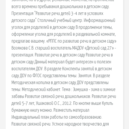
всего времени пребывания дошкольника в детском саду.
Презентация "Развитие речи детей 3-4 лет в условиях
детского сада" Столичный учебный центр. Информационный
уголок для родителей в детском саду В продолжение темы,
оформление уголка для родителей в раздевальной комнате,
предлагаю вашему. «РППС по развитию речи в детском саду»
Возякова С.В. старший воспитатель МАДОУ «Детский сад 27» -
презентация. Развитие речи в детском саду Развитие речи в
детском саду Данный материал будет интересен и полезен
воспитателям ДОУ. В разделе Конспекты занятий в детском
саду ДОУ по ФГОС представлены темы: Занятия. В разделе
Методическая копилка в детском саду ДОУ представлены
темы: Методический кабинет. Тема : Зимушка - зима и зимние
забавы Развитие связной речи дошкольников. Развитие речи
детей 5-7 лет, Ушаковой О.С., 2012. По кнопке выше Купить
бумажную книгу можно. Разместить материал
Индивидуальный план работы по самообразованию.
Развитие связной речи. Устное народное творчество для