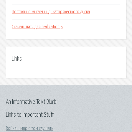
Постоянно мигает индикатор жесткого диска
Скачать патч для civilization 5
Links
An Informative Text Blurb
Links to Important Stuff
Война и мир 4 том слушать