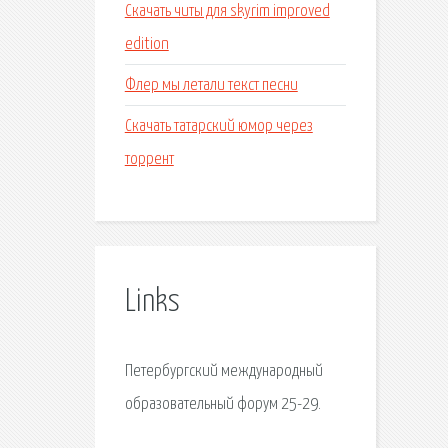
Скачать читы для skyrim improved
edition
Флер мы летали текст песни
Скачать татарский юмор через
торрент
Links
Петербургский международный
образовательный форум 25-29.