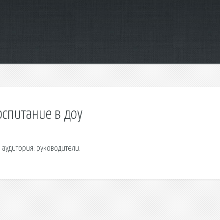
оспитание в доу
 аудитория: руководители.