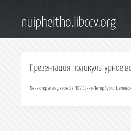
nuipheitho.libccv.org
Презентация поликультурное в
День открытых дверей в ПОУ Санкт-Петербурга. Целевая