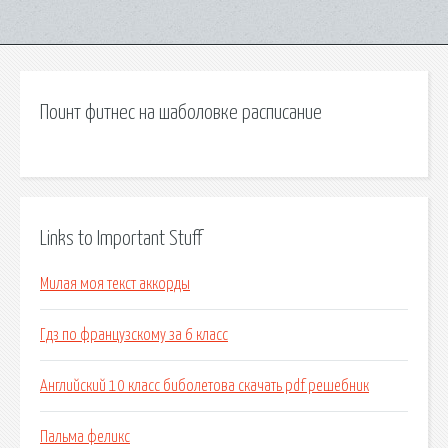
Поинт фитнес на шаболовке расписание
Links to Important Stuff
Милая моя текст аккорды
Гдз по французскому за 6 класс
Английский 10 класс биболетова скачать pdf решебник
Пальма феликс