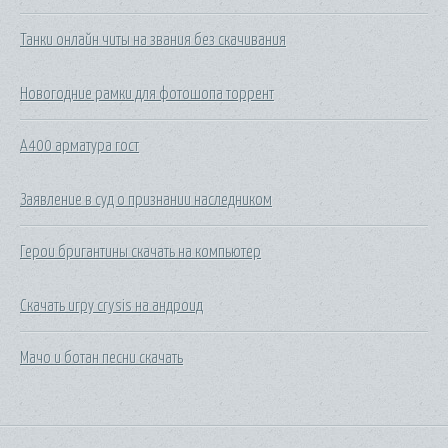
Танки онлайн читы на звания без скачивания
Новогодние рамки для фотошопа торрент
А400 арматура гост
Заявление в суд о признании наследником
Герои бригантины скачать на компьютер
Скачать игру crysis на андроид
Мачо и ботан песни скачать