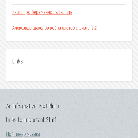
Книги про беременность скачать
Александр шакилов война кротов скачать fb2
Links
An Informative Text Blurb
Links to Important Stuff
Mp3 плеер музыка