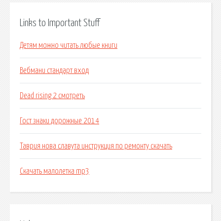
Links to Important Stuff
Детям можно читать любые книги
Вебмани стандарт вход
Dead rising 2 смотреть
Гост знаки дорожные 2014
Таврия нова славута инструкция по ремонту скачать
Скачать малолетка mp3