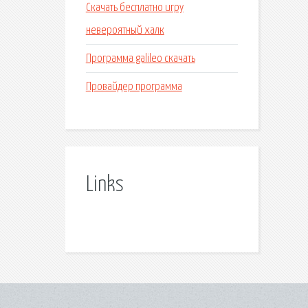
Скачать бесплатно игру
невероятный халк
Программа galileo скачать
Провайдер программа
Links