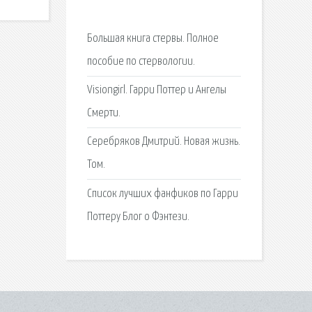
Большая книга стервы. Полное
пособие по стервологии.
Visiongirl. Гарри Поттер и Ангелы
Смерти.
Серебряков Дмитрий. Новая жизнь.
Том.
Список лучших фанфиков по Гарри
Поттеру Блог о Фэнтези.