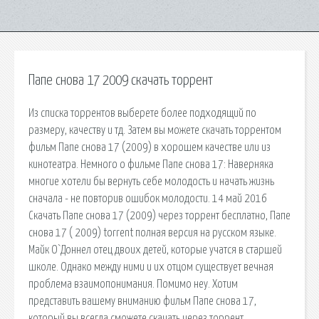
Папе снова 17 2009 скачать торрент
Из списка торрентов выберете более подходящий по
размеру, качеству и тд. Затем вы можете скачать торрентом
фильм Папе снова 17 (2009) в хорошем качестве или из
кинотеатра. Немного о фильме Папе снова 17: Наверняка
многие хотели бы вернуть себе молодость и начать жизнь
сначала - не повторив ошибок молодости. 14 май 2016
Скачать Папе снова 17 (2009) через торрент бесплатно, Папе
снова 17 ( 2009) torrent полная версия на русском языке.
Майк О`Доннел отец двоих детей, которые учатся в старшей
школе. Однако между ними и их отцом существует вечная
проблема взаимопонимания. Помимо неу. Хотим
представить вашему вниманию фильм Папе снова 17,
который вы всегда сможете скачать через торрент