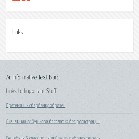
Links
An Informative Text Blurb
Links to Important Stuff
Претензии к сбербанку образец
Скачать книгу бушкова бесплатно без регистрации
Решебник 6 класс по английскому рабочая тетрадь