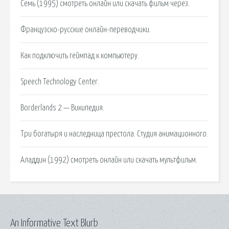
Семь (1995) смотреть онлайн или скачать фильм через.
Французско-русские онлайн-переводчики.
Как подключить геймпад к компьютеру.
Speech Technology Center.
Borderlands 2 — Википедия.
Три богатыря и наследница престола. Студия анимационного.
Аладдин (1992) смотреть онлайн или скачать мультфильм.
An Informative Text Blurb