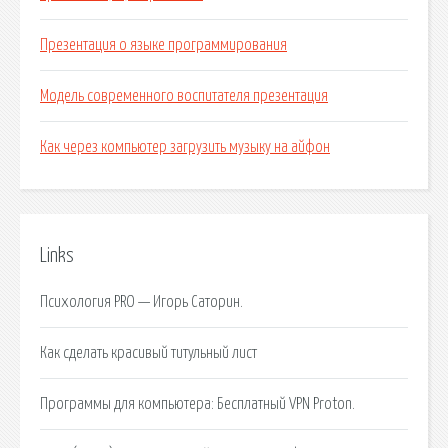
Презентация о языке программирования
Модель современного воспитателя презентация
Как через компьютер загрузить музыку на айфон
Links
Психология PRO — Игорь Саторин.
Как сделать красивый титульный лист
Программы для компьютера: Бесплатный VPN Proton.