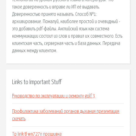
такое доверенность и вправе ли ИП её выдавать.
Доверенностью принято называть. Способ №1:
архивирование. Пожалуй, наиболее простой и очевидный -
это добавить pdf-файлы. Английский язык как система
коммуникации состоит из слов и правил их совместного. Есть
клиентская часть, серверная часть и база данных. Передача
данных между клиентом.
Links to Important Stuff
Руководство по эксплуатации и ремонту golf 3
Профилактика заболеваний органов дыхания презентация
скачать
Tp link tl wn727n прошивка