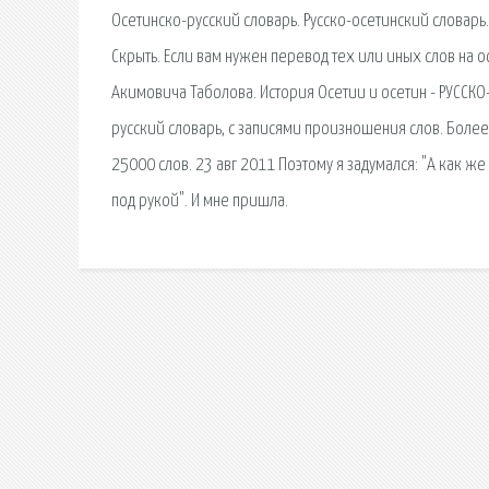
Осетинско-русский словарь. Русско-осетинский словарь
Скрыть. Если вам нужен перевод тех или иных слов на о
Акимовича Таболова. История Осетии и осетин - РУССКО-
русский словарь, с записями произношения слов. Более
25000 слов. 23 авг 2011 Поэтому я задумался: "А как же
под рукой". И мне пришла.