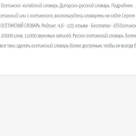
. Осетинско- китайский словарь. Дигорско-русский словарь. Подробнее…
сетинский или с осетинского, воспользуйтесь словарями на сайте Сергея
ОСЕТИНСКИЙ СЛОВАРЬ. Рейтинг: 4,6 - 103 отзыва - Бесплатно - iOSОсетинс
 20000 слов, 11000 звуковых записей. Русско-осетинский словарь. Боле
 все таки сделать осетинский словарь более доступным, чтобы он всегда 