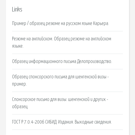
Links
Пример / образец резюме на русском языке Карьера.
Резюме на английском. Образец резюме на английском
языке.
Образец информационного письма Делопроизводство.
Образец спонсорского письма для шенгенской визы -
пример.
Спонсорское письмо для визы: шенгенской и других -
образец.
ГОСТ Р 7.0.4-2006 СИБИД. Издания. Выходные сведения.