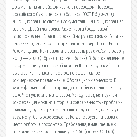
Документы на английском языке с переводом. Перевод
российского бухгалтерского баланса. ГОСТ Р 6.30-2003
Унифицированные системы документации. Унифицированная
система. Дизайн человека. Расчет карты (бодиграфа)
самостоятельно. С расшифровкой на русском языке. В статье
рассказано, как заполнять правильно конверт Почты России
Рекомендации. Как правильно составить резюме/cv на работу
2019 ― 2020 (образец, пример, бланк). Заблаговременное
оформление туристической визы на Шри-Ланку онлайн - это
быстрее. Как написать простое, но эффективное
коммерческое предложение. Образец коммерческого. В
каком формате обычно проводятся собеседование на визу
США. Что нужно знать и как себя. Международная научная
конференция Арктика: история и современность - проблемы.
Граждане других стран, желающие получить национальную
визу, могут быть освобождены. Когда требуется справка с
места работы в посольство. Требования, выдвигаемые к
справкам. Как заполнить анкету ds-160 (форма ДС-160).