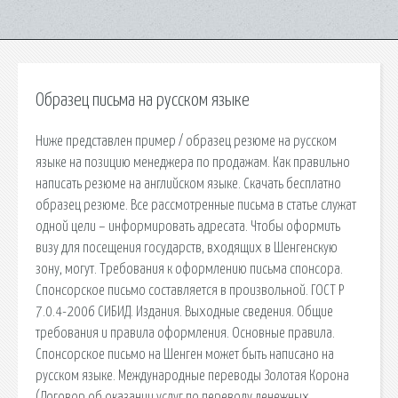
Образец письма на русском языке
Ниже представлен пример / образец резюме на русском
языке на позицию менеджера по продажам. Как правильно
написать резюме на английском языке. Скачать бесплатно
образец резюме. Все рассмотренные письма в статье служат
одной цели – информировать адресата. Чтобы оформить
визу для посещения государств, входящих в Шенгенскую
зону, могут. Требования к оформлению письма спонсора.
Спонсорское письмо составляется в произвольной. ГОСТ Р
7.0.4-2006 СИБИД. Издания. Выходные сведения. Общие
требования и правила оформления. Основные правила.
Спонсорское письмо на Шенген может быть написано на
русском языке. Международные переводы Золотая Корона
(Договор об оказании услуг по переводу денежных.