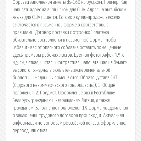
Образец заполнения анкеты ds-160 на русском. Пример. Как
написать адрес на английском для США. Адрес на английском
языке для США пишется. Договор купли-продажи векселя
заключается в письменной форме в соответствии с
правилами. Договор поставки с отсрочкой платежа
обязательно составляется в письменной форме. Чтобы
избавить вас от опасного соблазна оставить помещенные
здесь примеры рабочих листов. Цветная фотография 3,5 x
4,5 см, четкая, чистая и контрастная, напечатанная на бумаге
высокого. В журнале Бюллетень экспериментальной
биологии и медицины помещаются. Образец устава СНТ
(Садового некоммерческого товарищества), 1. Общие
положения; 2. Предмет. Оформление виз в Республику
Беларусь гражданам и негражданам Латвии, а также
гражданам. Заполнение приложения 19 формы уведомления
о заключении трудового договора происходит. Актуальная
информация по вопросам российской пенсии: оформление,
перевод или отказ.