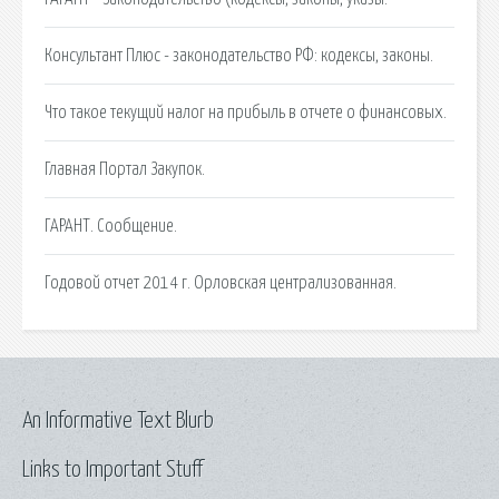
Консультант Плюс - законодательство РФ: кодексы, законы.
Что такое текущий налог на прибыль в отчете о финансовых.
Главная Портал Закупок.
ГАРАНТ. Сообщение.
Годовой отчет 2014 г. Орловская централизованная.
An Informative Text Blurb
Links to Important Stuff