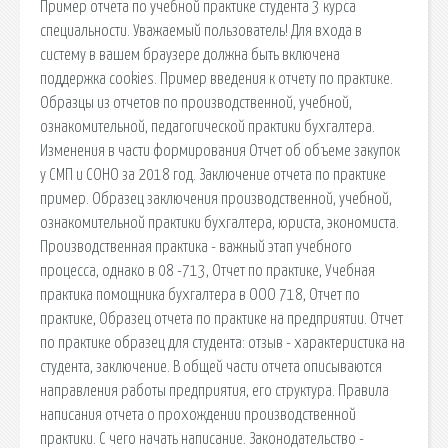
Пример отчета по учебной практике студента 3 курса
специальности. Уважаемый пользователь! Для входа в
систему в вашем браузере должна быть включена
поддержка cookies. Пример введения к отчету по практике.
Образцы из отчетов по производственной, учебной,
ознакомительной, педагогической практики бухгалтера.
Изменения в части формирования Отчет об объеме закупок
у СМП и СОНО за 2018 год. Заключение отчета по практике
пример. Образец заключения производственной, учебной,
ознакомительной практики бухгалтера, юриста, экономиста.
Производственная практика - важный этап учебного
процесса, однако в 08 -713, Отчет по практике, Учебная
практика помощника бухгалтера в ООО 718, Отчет по
практике, Образец отчета по практике на предприятии. Отчет
по практике образец для студента: отзыв - характеристика на
студента, заключение. В общей части отчета описываются
направления работы предприятия, его структура. Правила
написания отчета о прохождении производственной
практики. С чего начать написание. Законодательство -