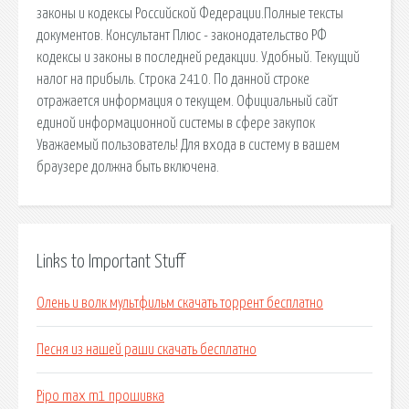
законы и кодексы Российской Федерации.Полные тексты
документов. Консультант Плюс - законодательство РФ
кодексы и законы в последней редакции. Удобный. Текущий
налог на прибыль. Строка 2410. По данной строке
отражается информация о текущем. Официальный сайт
единой информационной системы в сфере закупок
Уважаемый пользователь! Для входа в систему в вашем
браузере должна быть включена.
Links to Important Stuff
Олень и волк мультфильм скачать торрент бесплатно
Песня из нашей раши скачать бесплатно
Pipo max m1 прошивка