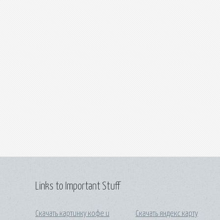
Links to Important Stuff
Скачать картинку кофе и
Скачать яндекс карту