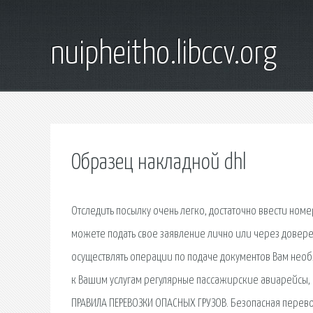
nuipheitho.libccv.org
Образец накладной dhl
Отследить посылку очень легко, достаточно ввести номе
можете подать свое заявление лично или через доверен
осуществлять операции по подаче документов Вам необ
к Вашим услугам регулярные пассажирские авиарейсы,
ПРАВИЛА ПЕРЕВОЗКИ ОПАСНЫХ ГРУЗОВ. Безопасная перевоз