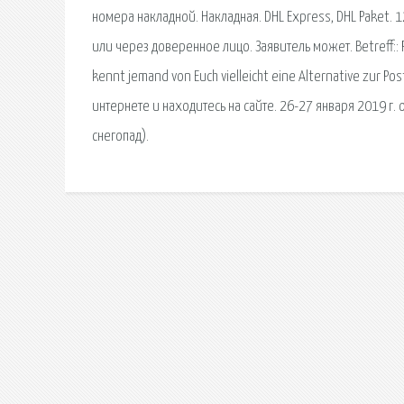
номера накладной. Накладная. DHL Express, DHL Paket
или через доверенное лицо. Заявитель может. Betreff:: 
kennt jemand von Euch vielleicht eine Alternative zur P
интернете и находитесь на сайте. 26-27 января 2019 г
снегопад).