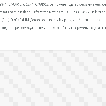
. 123-4567-890 или 123456789012. Вы можете подать свое заявление ли
Pakete nach Russland: Gefragt von Martin am 18.01.2008 20:22. Hallo zus
ost (DHL). О КОМПАНИИ. Добро пожаловать! Мы рады, что Вы нашли нас в
. ожидается резкое ухудшение метеоусловий в а/п Шереметьево (сильны