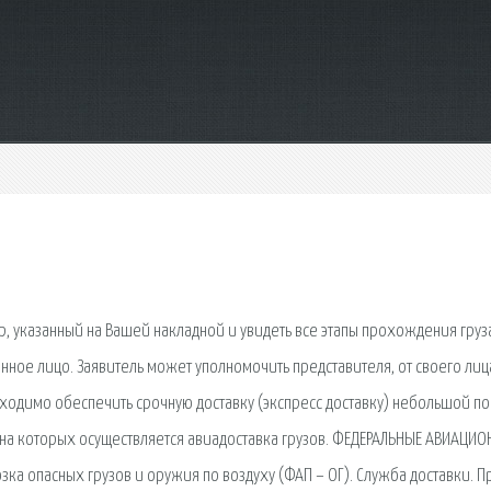
р, указанный на Вашей накладной и увидеть все этапы прохождения груза
ное лицо. Заявитель может уполномочить представителя, от своего лиц
ходимо обеспечить срочную доставку (экспресс доставку) небольшой по
 на которых осуществляется авиадоставка грузов. ФЕДЕРАЛЬНЫЕ АВИАЦИ
ка опасных грузов и оружия по воздуху (ФАП – ОГ). Служба доставки. 