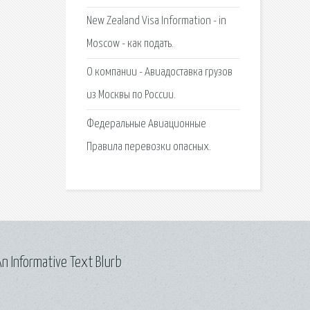
New Zealand Visa Information - in
Moscow - как подать.
О компании - Авиадоставка грузов
из Москвы по России.
Федеральные Авиационные
Правила перевозки опасных.
n Informative Text Blurb