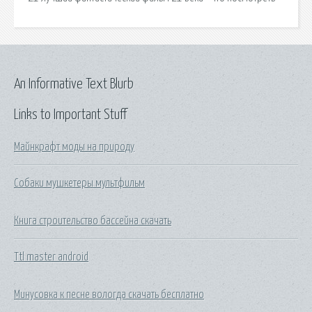
An Informative Text Blurb
Links to Important Stuff
Майнкрафт моды на природу
Собаки мушкетеры мультфильм
Книга строительство бассейна скачать
Ttl master android
Минусовка к песне вологда скачать бесплатно