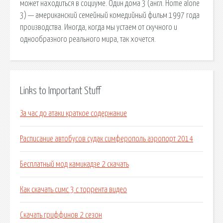
может находиться в социуме. Один дома 3 (англ. Home alone
3) — американский семейный комедийный фильм 1997 года
производства. Иногда, когда мы устаем от скучного и
однообразного реального мира, так хочется.
Links to Important Stuff
За час до атаки краткое содержание
Расписание автобусов судак симферополь аэропорт 2014
Бесплатный мод камикадзе 2 скачать
Как скачать симс 3 с торрента видео
Скачать гриффинов 2 сезон