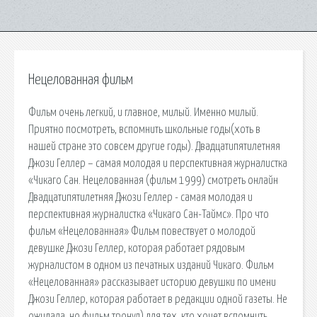
Нецелованная фильм
Фильм очень легкий, и главное, милый. Именно милый.
Приятно посмотреть, вспомнить школьные годы(хоть в
нашей стране это совсем другие годы). Двадцатипятилетняя
Джози Геллер – самая молодая и перспективная журналистка
«Чикаго Сан. Нецелованная (фильм 1999) смотреть онлайн
Двадцатипятилетняя Джози Геллер - самая молодая и
перспективная журналистка «Чикаго Сан-Таймс». Про что
фильм «Нецелованная» Фильм повествует о молодой
девушке Джози Геллер, которая работает рядовым
журналистом в одном из печатных изданий Чикаго. Фильм
«Нецелованная» рассказывает историю девушки по имени
Джози Геллер, которая работает в редакции одной газеты. Не
ожидала, но фильм тронул) для тех, кто хочет вспомнить