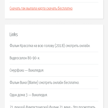
Скачать так выпала карта скачать бесплатно
Links
Фильм Красотка на всю голову (2018) смотреть онлайн.
Видеосалон 80-90-х.
Смурфики — Википедия.
Фильм Вина (Blame) смотреть онлайн бесплатно.
Один дома 3 — Википедия.
21 лучший фантастический фильм 21 века - Что посмотреть