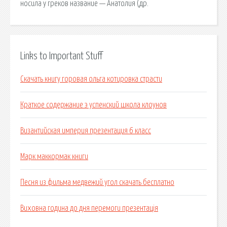
носила у греков название — Анатолия (др.
Links to Important Stuff
Скачать книгу горовая ольга котировка страсти
Краткое содержание э успенский школа клоунов
Византийская империя презентация 6 класс
Марк маккормак книги
Песня из фильма медвежий угол скачать бесплатно
Виховна година до дня перемоги презентація