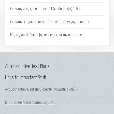
Скачать моды для minecraft (майнкрафт) 1.6.4.
Скачать всё для minecraft бесплатно, моды, клиенты.
Моды для Майнкрафт, текстуры, карты и прочее
An Informative Text Blurb
Links to Important Stuff
Аудиоспектакль евгений онегин слушать онлайн
Книги скачать бесплатно слушать