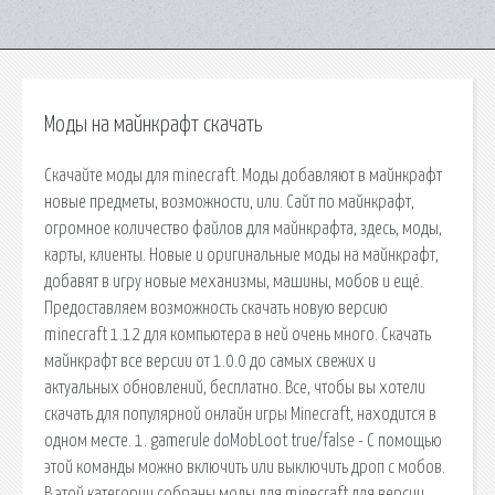
Моды на майнкрафт скачать
Скачайте моды для minecraft. Моды добавляют в майнкрафт
новые предметы, возможности, или. Сайт по майнкрафт,
огромное количество файлов для майнкрафта, здесь, моды,
карты, клиенты. Новые и оригинальные моды на майнкрафт,
добавят в игру новые механизмы, машины, мобов и ещё.
Предоставляем возможность скачать новую версию
minecraft 1.12 для компьютера в ней очень много. Скачать
майнкрафт все версии от 1.0.0 до самых свежих и
актуальных обновлений, бесплатно. Все, чтобы вы хотели
скачать для популярной онлайн игры Minecraft, находится в
одном месте. 1. gamerule doMobLoot true/false - С помощью
этой команды можно включить или выключить дроп с мобов.
В этой категории собраны моды для minecraft для версии