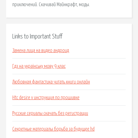
приключений. Скачивай Майнкрафт, моды.
Links to Important Stuff
Замена лица на видео андроид
Гдз на українську мову 9 клас
Любовная фантастика читать книги онлайн
Htc desire v инструкция по прошивке
Русские сериалы скачать без регистрации
Секретные материалы борьба за будущее hd