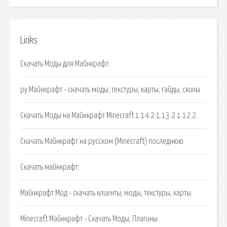
Links
Скачать Моды для Майнкрафт.
ру Майнкрафт - скачать моды, текстуры, карты, гайды, скины.
Скачать Моды на Майнкрафт Minecraft 1.14.2 1.13.2 1.12.2.
Скачать Майнкрафт на русском (Minecraft) последнюю.
Скачать майнкрафт.
Майнкрафт Мод - скачать клиенты, моды, текстуры, карты.
Minecraft Майнкрафт - Скачать Моды, Плагины