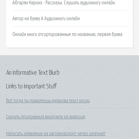
Абгарян Наринэ - Рассказы. Слушать аудиокнигу онлайн.
Автор на букву А Аудиокниги онлайн.
Онлайн книги отсортированные по названию, первая буква.
An Informative Text Blurb
Links to Important Stuff
Вот тогда ты пожалеешь кулакова текст песни
Скачать приложения вконтакте на андроид
Написать заявление на загранпаспорт через интернет