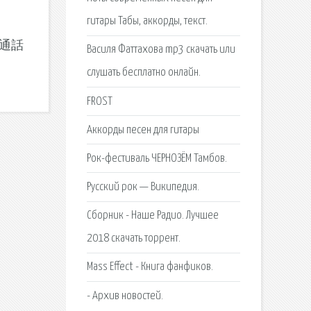
гитары Табы, аккорды, текст.
イヤル通話
Василя Фаттахова mp3 скачать или
слушать бесплатно онлайн.
FROST
Аккорды песен для гитары
Рок-фестиваль ЧЕРНОЗЁМ Тамбов.
Русский рок — Википедия.
Сборник - Наше Радио. Лучшее
2018 скачать торрент.
Mass Effect - Книга фанфиков.
- Архив новостей.