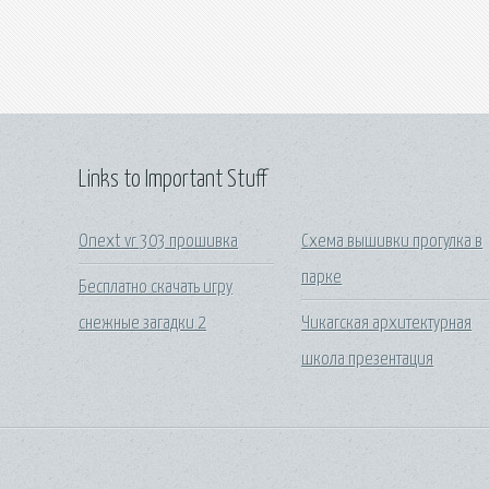
Links to Important Stuff
Onext vr 303 прошивка
Схема вышивки прогулка в
парке
Бесплатно скачать игру
снежные загадки 2
Чикагская архитектурная
школа презентация