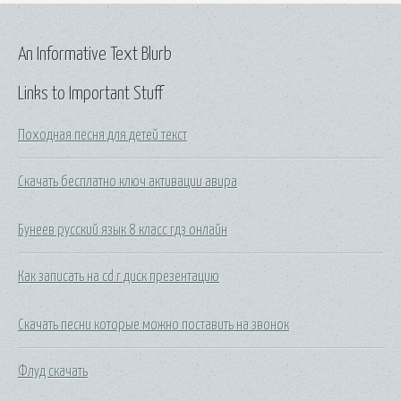
An Informative Text Blurb
Links to Important Stuff
Походная песня для детей текст
Скачать бесплатно ключ активации авира
Бунеев русский язык 8 класс гдз онлайн
Как записать на cd r диск презентацию
Скачать песни которые можно поставить на звонок
Флуд скачать