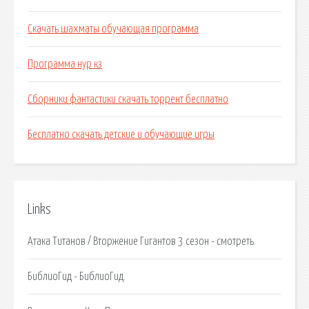
Скачать шахматы обучающая программа
Программа нур кз
Сборники фантастики скачать торрент бесплатно
Бесплатно скачать детские и обучающие игры
Links
Атака Титанов / Вторжение Гигантов 3 сезон - смотреть.
БиблиоГид - БиблиоГид.