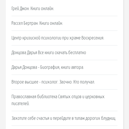
Грей Джон. Книги онлайн.
Рассел Бертран. Книги онлайн.
Центр кризисной психологии при храме Воскресения.
Донцова Дарья Все книги скачать бесплатно
Дарья Донцова - Биография, книги автора.
Второе высшее - психолог. Заочно. Кто получал.
Православная библиотека Святых отцов и церковных
писателей.
Захотите себе счастья и перейдите в типаж дорогих блудниц.