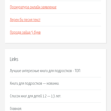
Прокуратура онлайн заявление
Лерен би песня текст
Порода зайца 5 букв
Links
Лучшие интересные книги для подростков - ТОП
Книги для подростков — новинки.
Список книг для детей 12 — 13 лет.
Главная.