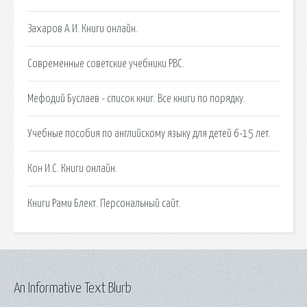
Захаров А.И. Книги онлайн.
Современные советские учебники РВС.
Мефодий Буслаев - список книг. Все книги по порядку.
Учебные пособия по английскому языку для детей 6-15 лет.
Кон И.С. Книги онлайн.
Книги Рами Блект. Персональный сайт.
An Informative Text Blurb