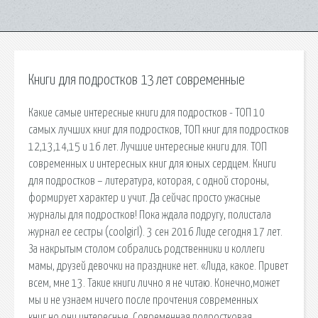
Книги для подростков 13 лет современные
Какие самые интересные книги для подростков - ТОП 10
самых лучших книг для подростков, ТОП книг для подростков
12,13,14,15 и 16 лет. Лучшие интересные книги для. ТОП
современных и интересных книг для юных сердцем. Книги
для подростков – литература, которая, с одной стороны,
формирует характер и учит. Да сейчас просто ужасные
журналы для подростков! Пока ждала подругу, полистала
журнал ее сестры (coolgirl). 3 сен 2016 Лиде сегодня 17 лет.
За накрытым столом собрались родственники и коллеги
мамы, друзей девочки на празднике нет. «Лида, какое. Привет
всем, мне 13. Такие книги лично я не читаю. Конечно,может
мы и не узнаем ничего после прочтения современных
книг,но они интересные. Современная подростковая