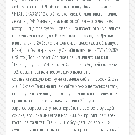
любимые сказки). Чтобы открыть книгу Онлайн нажмите
ЧИТАТЬ СКАЗКУ (52 стр.) Только текст. Онлайн книга - Тачки,
девушки, ГАИ Главная деталь автомобиля — это человек,
который сидит за рулем. Новая книга известного журналиста
и телеведущего Андрея Колесникова — о людях. Детская
книга: «Тачки 2» (Золотая коллекция сказок Дисней, выпуск
№29). Чтобы открыть книгу Онлайн нажмите ЧИТАТЬ СКАЗКУ
(28 стр.) Только текст. Для скачивания или чтения книги
"Тачки, девушки, ГАИ" автора Колесников Андрей формата
fb2, epub, mobi вам необходимо нажать на
соответствующую кнопку на странице сайта FindBook. 2 фев
2018 Сказку Тачки на нашем сайте можно не только читать,
но и слушать в аудио Для прослушивания книги - запустите
проигрыватель. Чтобы скачать “Тачки 2” , нужно
зарегистрироваться у нас и перейти по соответствующей
ссылке, если она имеется в наличии. Мы приглашаем всех
гостей сайта читать “Тачки 2” и обсуждать. 24 апр 2018
Лучшие сказки читать на ночь Сказка про тачки читать онлайн