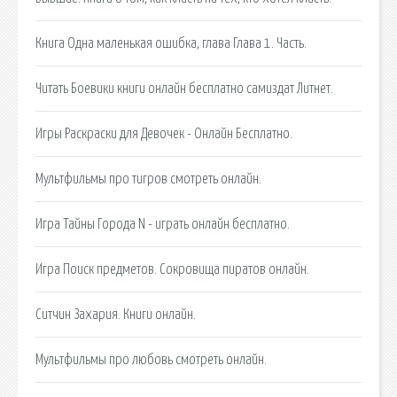
Книга Одна маленькая ошибка, глава Глава 1. Часть.
Читать Боевики книги онлайн бесплатно самиздат Литнет.
Игры Раскраски для Девочек - Онлайн Бесплатно.
Мультфильмы про тигров смотреть онлайн.
Игра Тайны Города N - играть онлайн бесплатно.
Игра Поиск предметов. Сокровища пиратов онлайн.
Ситчин Захария. Книги онлайн.
Мультфильмы про любовь смотреть онлайн.