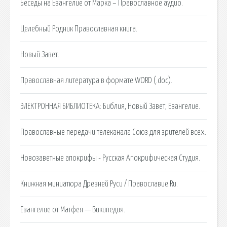
Беседы на Евангелие от Марка – Православное аудио.
Целебный Родник Православная книга.
Новый Завет.
Православная литература в формате WORD (.doc).
ЭЛЕКТРОННАЯ БИБЛИОТЕКА: Библия, Новый Завет, Евангелие.
Православные передачи телеканала Союз для зрителей всех.
Новозаветные апокрифы - Русская Апокрифическая Студия.
Книжная миниатюра Древней Руси / Православие.Ru.
Евангелие от Матфея — Википедия.