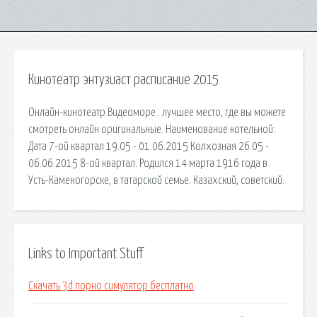
Кинотеатр энтузиаст расписание 2015
Онлайн-кинотеатр Видеоморе : лучшее место, где вы можете
смотреть онлайн оригинальные. Наименование котельной:
Дата 7-ой квартал 19.05 - 01.06.2015 Колхозная 26.05 -
06.06.2015 8-ой квартал. Родился 14 марта 1916 года в
Усть-Каменогорске, в татарской семье. Казахский, советский.
Links to Important Stuff
Скачать 3d порно симулятор бесплатно