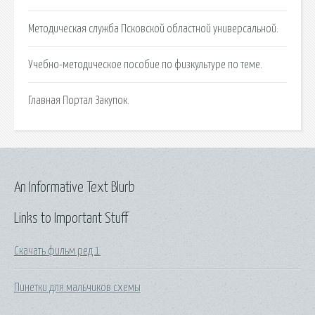
Методическая служба Псковской областной универсальной.
Учебно-методическое пособие по физкультуре по теме.
Главная Портал Закупок.
An Informative Text Blurb
Links to Important Stuff
Скачать фильм ред 1
Пинетки для мальчиков схемы