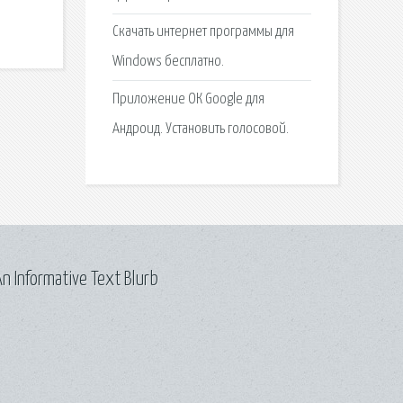
Скачать интернет программы для
Windows бесплатно.
Приложение ОК Google для
Андроид. Установить голосовой.
n Informative Text Blurb