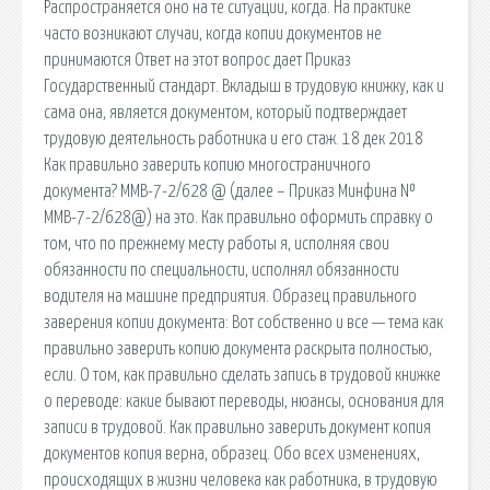
Распространяется оно на те ситуации, когда. На практике
часто возникают случаи, когда копии документов не
принимаются Ответ на этот вопрос дает Приказ
Государственный стандарт. Вкладыш в трудовую книжку, как и
сама она, является документом, который подтверждает
трудовую деятельность работника и его стаж. 18 дек 2018
Как правильно заверить копию многостраничного
документа? ММВ-7-2/628 @ (далее – Приказ Минфина №
ММВ-7-2/628@) на это. Как правильно оформить справку о
том, что по прежнему месту работы я, исполняя свои
обязанности по специальности, исполнял обязанности
водителя на машине предприятия. Образец правильного
заверения копии документа: Вот собственно и все — тема как
правильно заверить копию документа раскрыта полностью,
если. О том, как правильно сделать запись в трудовой книжке
о переводе: какие бывают переводы, нюансы, основания для
записи в трудовой. Как правильно заверить документ копия
документов копия верна, образец. Обо всех изменениях,
происходящих в жизни человека как работника, в трудовую