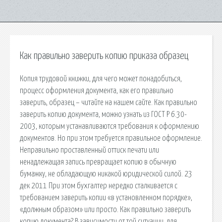
Как правильно заверить копию приказа образец
Копия трудовой книжки, для чего может понадобиться,
процесс оформления документа, как его правильно
заверить, образец – читайте на нашем сайте. Как правильно
заверить копию документа, можно узнать из ГОСТ Р 6.30-
2003, которым устанавливаются требования к оформлению
документов. Но при этом требуется правильное оформление.
Неправильно проставленный оттиск печати или
ненадлежащая запись превращает копию в обычную
бумажку, не обладающую никакой юридической силой. 23
дек 2011 При этом бухгалтер нередко сталкивается с
требованием заверить копии «в установленном порядке»,
«должным образом» или просто. Как правильно заверить
копию документа? В зависимости от той ситуации, для