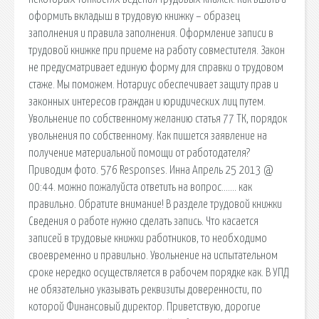
оформить вкладыш в трудовую книжку – образец
заполнения и правила заполнения. Оформление записи в
трудовой книжке при приеме на работу совместителя. Закон
не предусматривает единую форму для справки о трудовом
стаже. Мы поможем. Нотариус обеспечивает защиту прав и
законных интересов граждан и юридических лиц путем.
Увольнение по собственному желанию статья 77 ТК, порядок
увольнения по собственному. Как пишется заявление на
получение материальной помощи от работодателя?
Приводим фото. 576 Responses. Инна Апрель 25 2013 @
00:44. можно пожалуйста ответить на вопрос……. как
правильно. Обратите внимание! В разделе трудовой книжки
Сведения о работе нужно сделать запись. Что касается
записей в трудовые книжки работников, то необходимо
своевременно и правильно. Увольнение на испытательном
сроке нередко осуществляется в рабочем порядке как. В УПД
не обязательно указывать реквизиты доверенности, по
которой Финансовый директор. Приветствую, дорогие