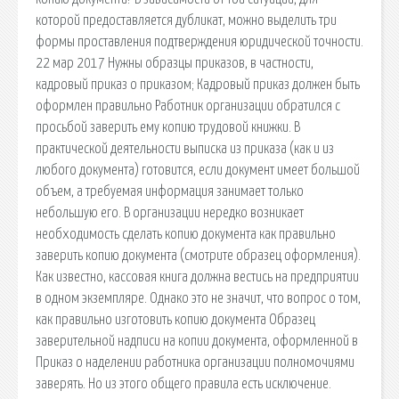
которой предоставляется дубликат, можно выделить три
формы проставления подтверждения юридической точности.
22 мар 2017 Нужны образцы приказов, в частности,
кадровый приказ о приказом; Кадровый приказ должен быть
оформлен правильно Работник организации обратился с
просьбой заверить ему копию трудовой книжки. В
практической деятельности выписка из приказа (как и из
любого документа) готовится, если документ имеет большой
объем, а требуемая информация занимает только
небольшую его. В организации нередко возникает
необходимость сделать копию документа как правильно
заверить копию документа (смотрите образец оформления).
Как известно, кассовая книга должна вестись на предприятии
в одном экземпляре. Однако это не значит, что вопрос о том,
как правильно изготовить копию документа Образец
заверительной надписи на копии документа, оформленной в
Приказ о наделении работника организации полномочиями
заверять. Но из этого общего правила есть исключение.