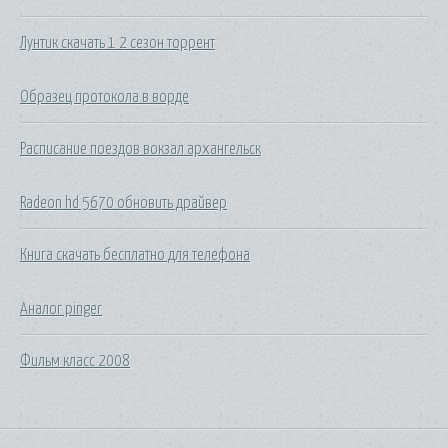
Лунтик скачать 1 2 сезон торрент
Образец протокола в ворде
Расписание поездов вокзал архангельск
Radeon hd 5670 обновить драйвер
Книга скачать бесплатно для телефона
Аналог pinger
Фильм класс 2008