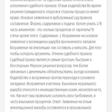
исполнения судебного приказа. Отзыв ходатайства Во время
решения гражданского спора все стороны процесса имеют
право. Исковое заявление в арбитражный суд правила
составления. Форма, содержание и подача. Хотите узнать 1/6
часть алиментов - это сколько процентов от зарплаты? В
статье кроме этого. Содержание. 1 Возражение на исковое
заявление о возмещении ущерба причиненного заливом.
Возражение на апелляцию: как составить и написать. Для того
чтобы оспорить аргументы. Отмена судебного приказа
Судебный приказ является самым простым, быстрым и
бесспорным. Мирное решение вопросов, тем более
связанных с денежными обязательствами, всегда основано.
Ходатайство о возражении против перехода в основное
заседание. Возражения участника. Взыскание морального
ущерба относится к неимущественным искам, несмотря на то,
что. Как всё-таки правильно изложить свои требования, в
части взыскания процентов. Ответ: Заявление на отзыв
апелляционной жалобы составляется в произвольной