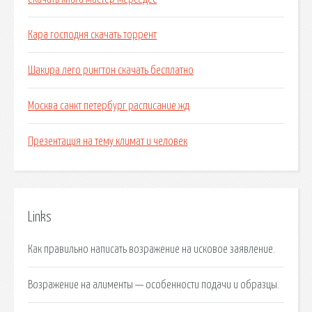
Кара господня скачать торрент
Шакира лего рингтон скачать бесплатно
Москва санкт петербург расписание жд
Презентация на тему климат и человек
Links
Как правильно написать возражение на исковое заявление.
Возражение на алименты — особенности подачи и образцы.