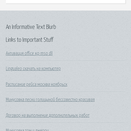
An Informative Text Blurb
Links to Important Stuff
Активация office xp mso dll
Lingualeo скачать на компьютер
Расписание рейса москва ноябрьск
Минусовка песни голицыной бессовестно красивая
Договор на выполнение дополнительных работ
Минусовка том и джерри