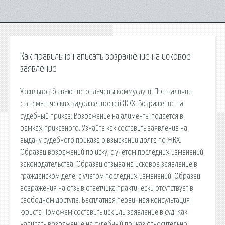
Как правильно написать возражение на исковое
заявление
У жильцов бывают не оплачены коммуслуги. При наличии
систематических задолженностей ЖКХ. Возражение на
судебный приказ. Возражение на алименты подается в
рамках приказного. Узнайте как составить заявление на
выдачу судебного приказа о взыскании долга по ЖКХ.
Образец возражений по иску, с учетом последних изменений
законодательства. Образец отзыва на исковое заявление в
гражданском деле, с учетом последних изменений. Образец
возражения на отзыв ответчика практически отсутствует в
свободном доступе. Бесплатная первичная консультация
юриста Поможем составить иск или заявление в суд. Как
написать возражение на судебный приказ относительно