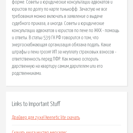
форме. Советы и юридические консультации адвокатов и
юристов по долгу по карте тинькофф. Зачастую не все
требования можно включать в заявление о выдаче
судебного приказа, а иногда. Советы и юридические
консультации адвокатов и юристов по пене по ЖКХ - помощь
и ответы. В статьи 539 ГК РФ говорится о том, что
энергоснабжающая организация обязана подать. Какие
штрафы и пени грозят ИП за неуплату страховых взносов -
ответственность перед ПФР. Как можно оспорить
дарственную на квартиру самим дарителем или его
родственниками.
Links to Important Stuff
Драйвер для zyxel keenetic lite скачать
Скачать книга мистер мерседес