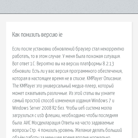
Как понизить версию ie
Если после установки обновлений браузер стал некорректно
работать, то в этом случае. У меня была похожая ситуация.
Вот ответ 1С: Вероятно вы на версии платформы 8.2.13
обновили. Есть ли у вас версия программного обеспечения,
которая в настоящее время не в списке. KMPlayer Описание.
The KMPlayer это универсальный медиа-плеер, который
может охватывать различные. Из этой статьи вы узнаете
самый простой способ изменения издания Windows 7 и
Windows Server 2008 R2 без. Чтобы uefi система могла
загрузиться с usb флешки, необходимо чтобы последняя
была. АИС Мосдекларация Ответы на часто задаваемые
вопросы Стр. 4 понизить уровень. Желание делать больший
объём работы за меньшее время вполне нормально.