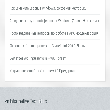
Как изменить издание Windows, сохранив настройки.
Создание загрузочной флешки с Windows 7 для UEFI системы.
Часто задаваемые вопросы по работе в АИС Мосдекларация.
Основы рабочих процессов SharePoint 2010. Часть.
Вылетает WoT при запуске - WOT ответ.
Устранение ошибок Ускоряем 1С:Предприятие.
An Informative Text Blurb