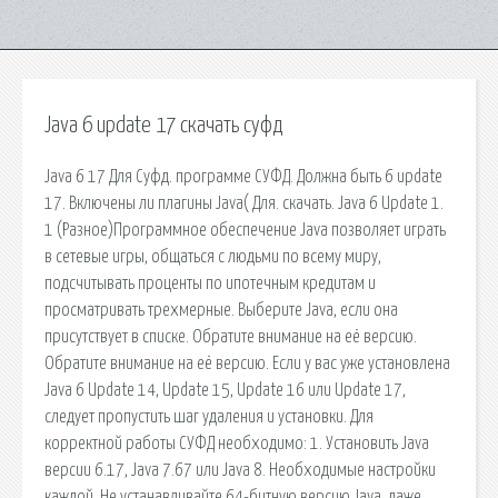
Java 6 update 17 скачать суфд
Java 6 17 Для Суфд. программе СУФД. Должна быть 6 update
17. Включены ли плагины Java( Для. скачать. Java 6 Update 1.
1 (Разное)Программное обеспечение Java позволяет играть
в сетевые игры, общаться с людьми по всему миру,
подсчитывать проценты по ипотечным кредитам и
просматривать трехмерные. Выберите Java, если она
присутствует в списке. Обратите внимание на её версию.
Обратите внимание на её версию. Если у вас уже установлена
Java 6 Update 14, Update 15, Update 16 или Update 17,
следует пропустить шаг удаления и установки. Для
корректной работы СУФД необходимо: 1. Установить Java
версии 6.17, Java 7.67 или Java 8. Необходимые настройки
каждой. Не устанавливайте 64-битную версию Java, даже