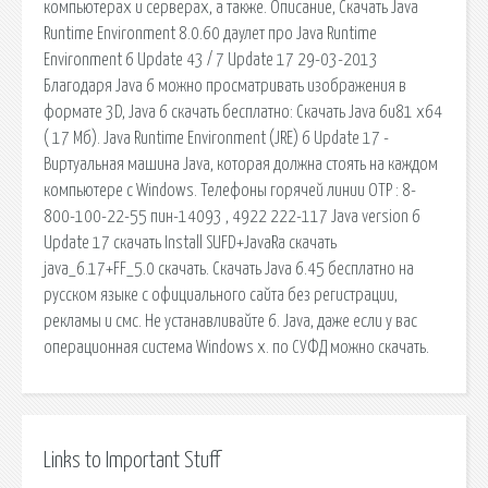
компьютерах и серверах, а также. Описание, Скачать Java
Runtime Environment 8.0.60 даулет про Java Runtime
Environment 6 Update 43 / 7 Update 17 29-03-2013
Благодаря Java 6 можно просматривать изображения в
формате 3D, Java 6 скачать бесплатно: Скачать Java 6u81 x64
( 17 Мб). Java Runtime Environment (JRE) 6 Update 17 -
Виртуальная машина Java, которая должна стоять на каждом
компьютере с Windows. Телефоны горячей линии ОТР : 8-
800-100-22-55 пин-14093 , 4922 222-117 Java version 6
Update 17 скачать Install SUFD+JavaRa скачать
java_6.17+FF_5.0 скачать. Скачать Java 6.45 бесплатно на
русском языке с официального сайта без регистрации,
рекламы и смс. Не устанавливайте 6. Java, даже если у вас
операционная система Windows x. по СУФД можно скачать.
Links to Important Stuff