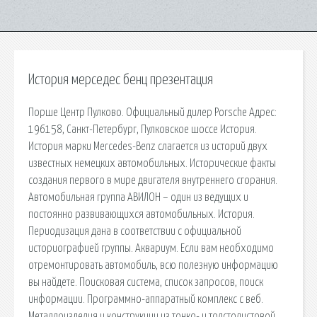
История мерседес бенц презентация
Порше Центр Пулково. Официальный дилер Porsche Адрес:
196158, Санкт-Петербург, Пулковское шоссе История.
История марки Mercedes-Benz слагается из историй двух
известных немецких автомобильных. Исторические факты
создания первого в мире двигателя внутреннего сгорания.
Автомобильная группа АВИЛОН – один из ведущих и
постоянно развивающихся автомобильных. История.
Периодизация дана в соответствии с официальной
историографией группы. Аквариум. Если вам необходимо
отремонтировать автомобиль, всю полезную информацию
вы найдете. Поисковая сиcтема, список запросов, поиск
информации. Программно-аппаратный комплекс с веб.
Металлоизделия и конструкции из тонко- и толстолистовой