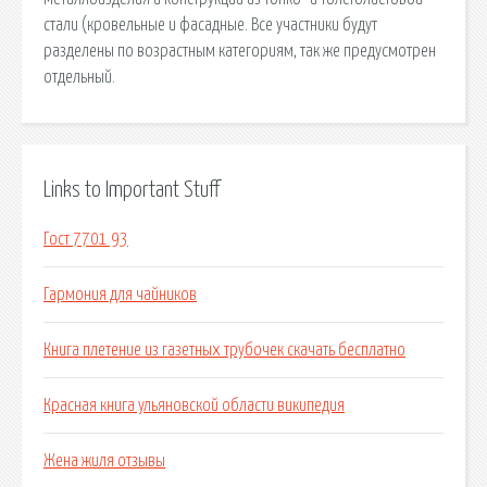
стали (кровельные и фасадные. Все участники будут
разделены по возрастным категориям, так же предусмотрен
отдельный.
Links to Important Stuff
Гост 7701 93
Гармония для чайников
Книга плетение из газетных трубочек скачать бесплатно
Красная книга ульяновской области википедия
Жена жиля отзывы