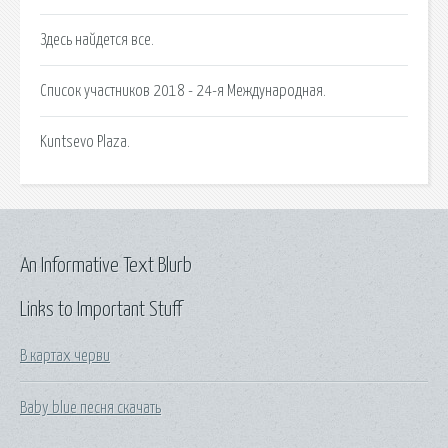
Здесь найдется все.
Список участников 2018 - 24-я Международная.
Kuntsevo Plaza.
An Informative Text Blurb
Links to Important Stuff
В картах черви
Baby blue песня скачать