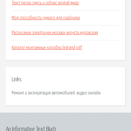
Текст песни здесь и сейчас animal джаz
Мод способности чужого для скайрима
Расписание электричек москва черусти куровская
Каталог монтажные коробки legrand pdf
Links
Ремонт и эксплуатация автомобилей: видео онлайн.
An Informative Text Blurb