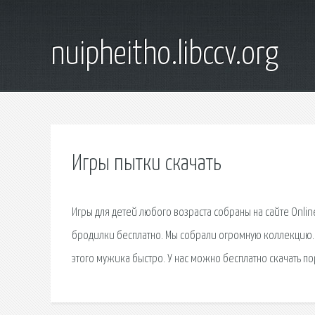
nuipheitho.libccv.org
Игры пытки скачать
Игры для детей любого возраста собраны на сайте Onli
бродилки бесплатно. Мы собрали огромную коллекцию. 
этого мужика быстро. У нас можно бесплатно скачать п