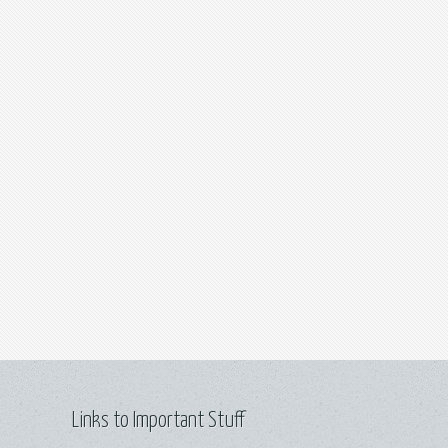
Links to Important Stuff