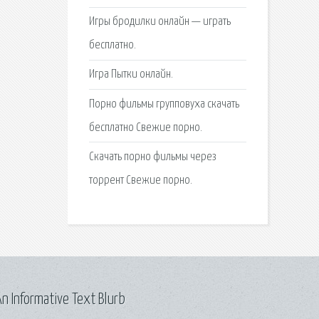
Игры бродилки онлайн — играть
бесплатно.
Игра Пытки онлайн.
Порно фильмы групповуха скачать
бесплатно Свежие порно.
Скачать порно фильмы через
торрент Свежие порно.
n Informative Text Blurb