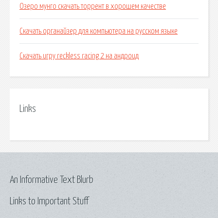
Озеро мунго скачать торрент в хорошем качестве
Скачать органайзер для компьютера на русском языке
Скачать игру reckless racing 2 на андроид
Links
An Informative Text Blurb
Links to Important Stuff