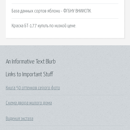
База данных сортов яблони - ФГБНУ ВНИИСПК.
Краска БТ-177 купить по низкой цене.
An Informative Text Blurb
Links to Important Stuff
Книга 50 оттенков серого фото
Схема двора жилого дома
Видения экстаза