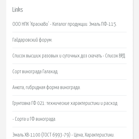
Links
ООО НПК 'КраскаВо' - Каталог продукции. Эмаль ПФ-115.
Гайдаровский форум.
Список высших разовых и суточных доз скачать - Список ВРД.
Сорт винограда Галахад.
Анюта, гибридная форма винограда.
Грунтовка ГФ 021: технические характеристики и расход
- Сорта и ГФ винограда.
Эмаль ХВ-1100 (ГОСТ 6993-79) - Цена, Характеристики.