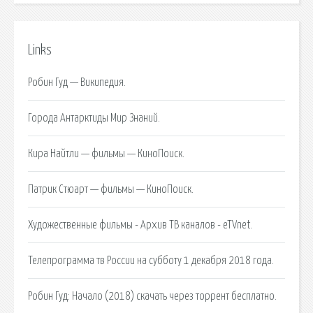
Links
Робин Гуд — Википедия.
Города Антарктиды Мир Знаний.
Кира Найтли — фильмы — КиноПоиск.
Патрик Стюарт — фильмы — КиноПоиск.
Художественные фильмы - Архив ТВ каналов - eTVnet.
Телепрограмма тв России на субботу 1 декабря 2018 года.
Робин Гуд: Начало (2018) скачать через торрент бесплатно.