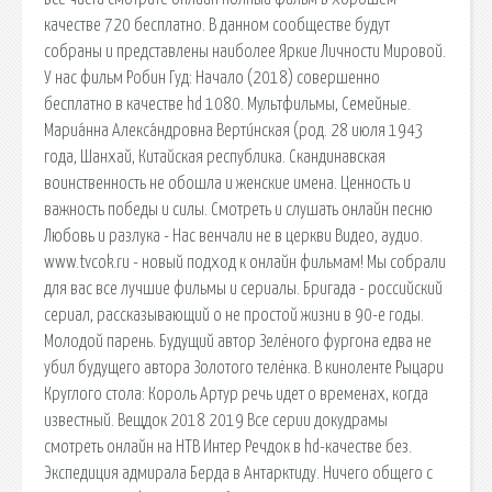
качестве 720 бесплатно. В данном сообществе будут
собраны и представлены наиболее Яркие Личности Мировой.
У нас фильм Робин Гуд: Начало (2018) совершенно
бесплатно в качестве hd 1080. Мультфильмы, Семейные.
Мариа́нна Алекса́ндровна Верти́нская (род. 28 июля 1943
года, Шанхай, Китайская республика. Скандинавская
воинственность не обошла и женские имена. Ценность и
важность победы и силы. Смотреть и слушать онлайн песню
Любовь и разлука - Нас венчали не в церкви Видео, аудио.
www.tvcok.ru - новый подход к онлайн фильмам! Мы собрали
для вас все лучшие фильмы и сериалы. Бригада - российский
сериал, рассказывающий о не простой жизни в 90-е годы.
Молодой парень. Будущий автор Зелёного фургона едва не
убил будущего автора Золотого телёнка. В киноленте Рыцари
Круглого стола: Король Артур речь идет о временах, когда
известный. Вещдок 2018 2019 Все серии докудрамы
смотреть онлайн на НТВ Интер Речдок в hd-качестве без.
Экспедиция адмирала Берда в Антарктиду. Ничего общего с