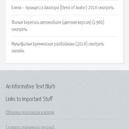
Елена – принцесса Авалора (Elena of Avalor) 2016 смотреть.
Фильм Берегись автомобиля (цветная версия) (1966)
смотреть.
Мультфильм Бременские разбойники (2016) смотреть
онлайн.
An Informative Text Blurb
Links to Important Stuff
Образец протокола в ворде
Словари итальянско русский