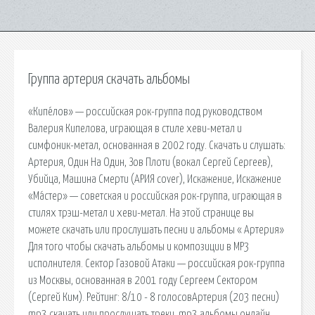
Группа артерия скачать альбомы
«Кипе́лов» — российская рок-группа под руководством
Валерия Кипелова, играющая в стиле хеви-метал и
симфоник-метал, основанная в 2002 году. Скачать и слушать:
Артерия, Один На Один, Зов Плоти (вокал Сергей Сергеев),
Убийца, Машина Смерти (АРИЯ cover), Искажение, Искажение
«Ма́стер» — советская и российская рок-группа, играющая в
стилях трэш-метал и хеви-метал. На этой странице вы
можете скачать или прослушать песни и альбомы « Артерия»
Для того чтобы скачать альбомы и композиции в MP3
исполнителя. Сектор Газовой Атаки — российская рок-группа
из Москвы, основанная в 2001 году Сергеем Сектором
(Сергей Ким). Рейтинг: 8/10 - 8 голосовАртерия (203 песни)
mp3 скачать или прослушать треки, mp3 альбомы онлайн