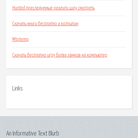
Hunted преследуемые реалити шоу смотреть
Скачать книги бесплатно а колтыпин
Mtptemp
Скачать бесплатно игру битва замков на компьютер
Links
An Informative Text Blurb