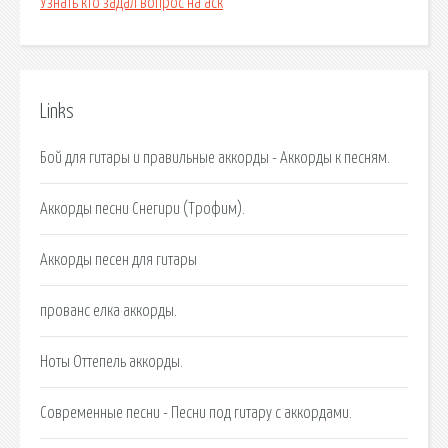
Узнать кто задал вопрос на аск
Links
Бой для гитары и правильные аккорды - Аккорды к песням.
Аккорды песни Снегири (Трофим).
Аккорды песен для гитары
прованс елка аккорды.
Ноты Оттепель аккорды.
Современные песни - Песни под гитару с аккордами.