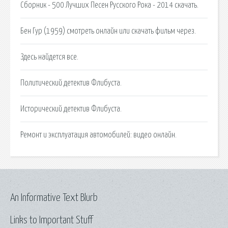
Сборник - 500 Лучших Песен Русского Рока - 2014 скачать.
Бен Гур (1959) смотреть онлайн или скачать фильм через.
Здесь найдется все.
Политический детектив Флибуста.
Исторический детектив Флибуста.
Ремонт и эксплуатация автомобилей: видео онлайн.
An Informative Text Blurb
Links to Important Stuff