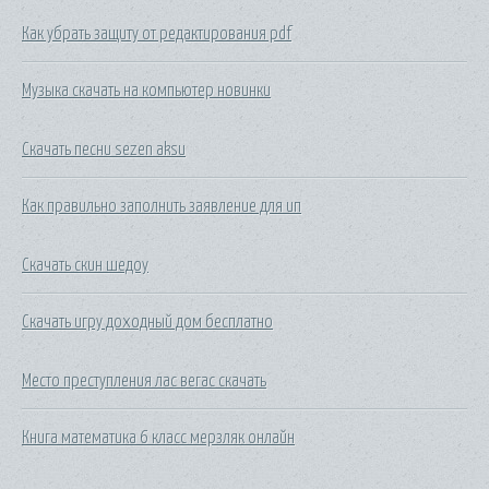
Как убрать защиту от редактирования pdf
Музыка скачать на компьютер новинки
Скачать песни sezen aksu
Как правильно заполнить заявление для ип
Скачать скин шедоу
Скачать игру доходный дом бесплатно
Место преступления лас вегас скачать
Книга математика 6 класс мерзляк онлайн