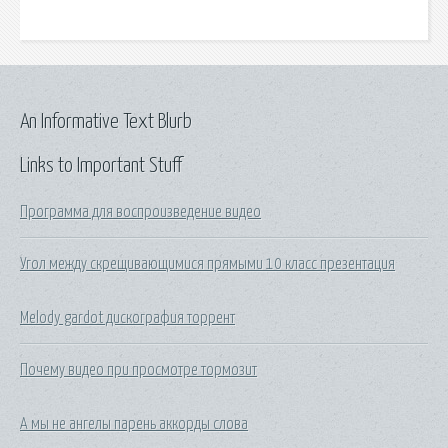
An Informative Text Blurb
Links to Important Stuff
Программа для воспроизведение видео
Угол между скрещивающимися прямыми 10 класс презентация
Melody gardot дискография торрент
Почему видео при просмотре тормозит
А мы не ангелы парень аккорды слова