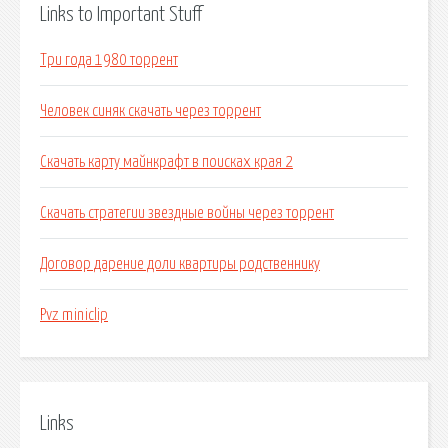
Links to Important Stuff
Три года 1980 торрент
Человек синяк скачать через торрент
Скачать карту майнкрафт в поисках края 2
Скачать стратегии звездные войны через торрент
Договор дарение доли квартиры родственнику
Pvz miniclip
Links