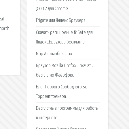
3.0.12 для Chrome.
eal
Frigate для Яндекс Браузера.
 north
Скачать расширение friGate для
Яндекс.Браузера бесплатно.
Мир Автомобильных
Браузер Mozilla Firefox - скачать
бесплатно Фаерфокс.
Блог Первого Свободного Бит-
Торрент трекера.
Бесплатные программы для работы
в интернете.