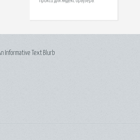
Прокси для Яндекс браузера.
n Informative Text Blurb