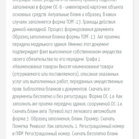
заполнению в форме ОС-6 - инвентарной карточке объекта
основных средств. Актуальные бланк и образец. В каких
случаях заполняется форма ТОРГ-13. Границы действия
данной накладной. Процесс формирования документа.
Образец заполнения бланка формы ТОРГ-13. Акт приемки
передачи модульного здания. Именно этот документ
подтверждает факт выполнения собственником имущества
своего обязательства по его передаче. Графа 1
«Наименование товара» Вносят наименование товара
(отгружаемого или поставляемого), описание оказанных
услуг или выполненных работ, переданных имущественных
прав. Библиотека бланков и документов. Скачать все
документы бесплатно и без регистрации. Форма ОС-1а. Как
заполнить акт приема-передачи здания, сооружений ОС-1а.
Скачать бланк акта. Путевой лист легкового автомобиля
форма 3. Образец заполнения, бланк. Пример. Скачать.
Пометка. Реквизит. Как заполнить. 1. Регистрационный номер
в ПФР. Регистрационный номер. Скачать бесплатно бланк