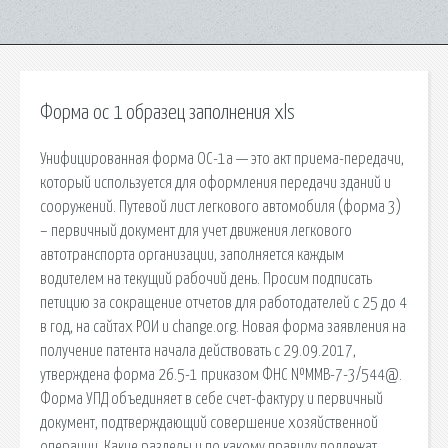
Форма ос 1 образец заполнения xls
Унифицированная форма ОС-1а — это акт приема-передачи,
который используется для оформления передачи зданий и
сооружений. Путевой лист легкового автомобиля (форма 3)
– первичный документ для учет движения легкового
автотранспорта организации, заполняется каждым
водителем на текущий рабочий день. Просим подписать
петицию за сокращение отчетов для работодателей с 25 до 4
в год, на сайтах РОИ и change.org. Новая форма заявления на
получение патента начала действовать с 29.09.2017,
утверждена форма 26.5-1 приказом ФНС №ММВ-7-3/544@.
Форма УПД объединяет в себе счет-фактуру и первичный
документ, подтверждающий совершение хозяйственной
операции. Какие разделы и по какому правилу подлежат