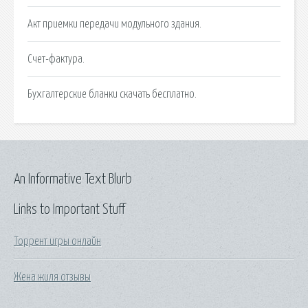
Акт приемки передачи модульного здания.
Счет-фактура.
Бухгалтерские бланки скачать бесплатно.
An Informative Text Blurb
Links to Important Stuff
Торрент игры онлайн
Жена жиля отзывы