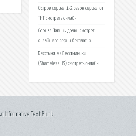
Остров сериал 1-2 сезон сериал от
ТНТ смотреть онлайн.
Сериал Папины дочки смотреть
онлайн все серии бесплатно.
Бесстыжие / Бесстыдники
(Shameless US) смотреть онлайн.
n Informative Text Blurb