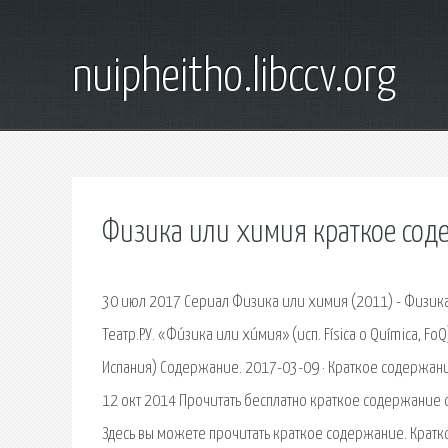
nuipheitho.libccv.org
Физика или химия краткое сод
30 июл 2017 Сериал Физика или химия (2011) - Физика
Театр.РУ. «Фи́зика или хи́мия» (исп. Física o Química
Испания) Содержание. 2017-03-09 · Краткое содержан
12 окт 2014 Прочитать бесплатно краткое содержание о
Здесь вы можете прочитать краткое содержание. Крат