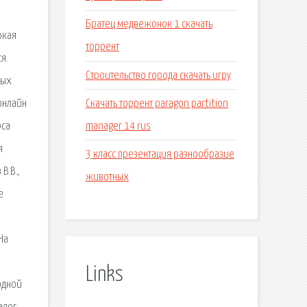
Братец медвежонок 1 скачать
окая
торрент
я.
Строительство города скачать игру
ных
Скачать торрент paragon partition
онлайн
manager 14 rus
рса
я
3 класс презентация разнообразие
В.В.,
животных
е
На
Links
одной