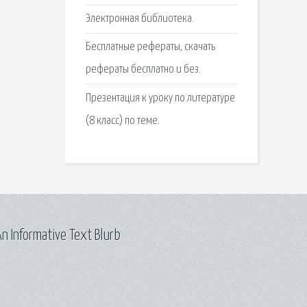
Электронная библиотека.
Бесплатные рефераты, скачать
рефераты бесплатно и без.
Презентация к уроку по литературе
(8 класс) по теме.
n Informative Text Blurb