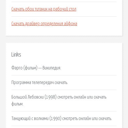
Скачать обои титаник на рабочий стол
Скачать драйвер определения айфона
Links
Фарго (фильм) — Википедия.
Программа телепередач скачать.
Большой Лебовски (1998) смотреть онлайн или скачать
фильм.
Танцующий с волками (1990) смотреть онлайн или скачать.