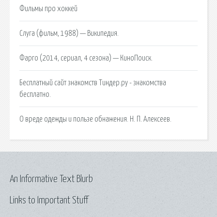
Фильмы про хоккей
Слуга (фильм, 1988) — Википедия.
Фарго (2014, сериал, 4 сезона) — КиноПоиск.
Бесплатный сайт знакомств Тиндер.ру - знакомства
бесплатно.
О вреде одежды и пользе обнажения. Н. П. Алексеев.
An Informative Text Blurb
Links to Important Stuff